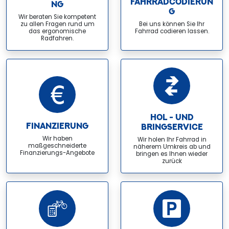
FAHRRADCODIERUN
NG
G
Wir beraten Sie kompetent
zu allen Fragen rund um
Bei uns können Sie Ihr
das ergonomische
Fahrrad codieren lassen.
Radfahren.
HOL - UND
FINANZIERUNG
BRINGSERVICE
Wir haben
Wir holen Ihr Fahrrad in
maßgeschneiderte
näherem Umkreis ab und
Finanzierungs-Angebote
bringen es Ihnen wieder
zurück