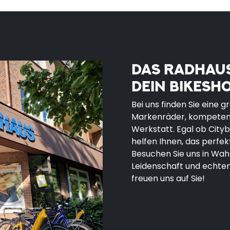
DAS RADHAUS
DEIN BIKESH
Bei uns finden Sie eine
Markenräder, kompetent
Werkstatt. Egal ob Cityb
helfen Ihnen, das perfekt
Besuchen Sie uns in Wahl
Leidenschaft und echten
freuen uns auf Sie!