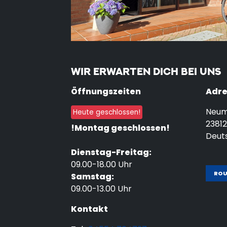
WIR ERWARTEN DICH BEI UNS
Öffnungszeiten
Adre
Neum
Heute geschlossen!
23812
!Montag geschlossen!
Deut
Dienstag-Freitag:
09.00-18.00 Uhr
RO
Samstag:
09.00-13.00 Uhr
Kontakt