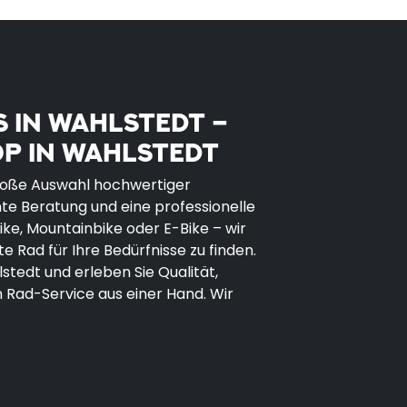
 IN WAHLSTEDT –
OP IN WAHLSTEDT
 große Auswahl hochwertiger
e Beratung und eine professionelle
ike, Mountainbike oder E-Bike – wir
e Rad für Ihre Bedürfnisse zu finden.
stedt und erleben Sie Qualität,
 Rad-Service aus einer Hand. Wir